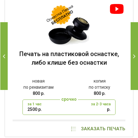
Печать на пластиковой оснастке,
либо клише без оснастки
новая
копия
по реквизитам
по оттиску
800 р.
800 р.
срочно
за 1 час
за 2-3 часа
2500 р.
р.
ЗАКАЗАТЬ ПЕЧАТЬ