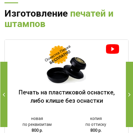
Изготовление
печатей и
штампов
Печать на пластиковой оснастке,
либо клише без оснастки
новая
копия
по реквизитам
по оттиску
800 р.
800 р.