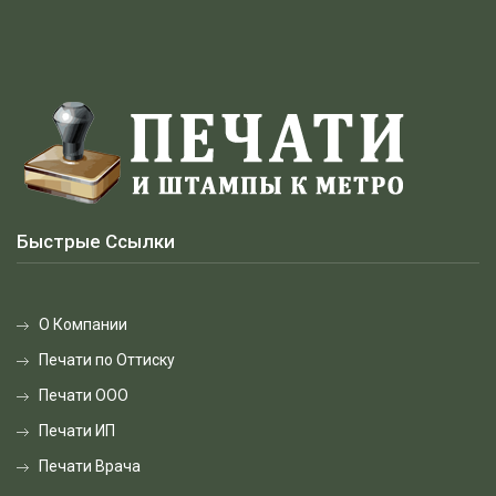
Быстрые Ссылки
О Компании
Печати по Оттиску
Печати ООО
Печати ИП
Печати Врача