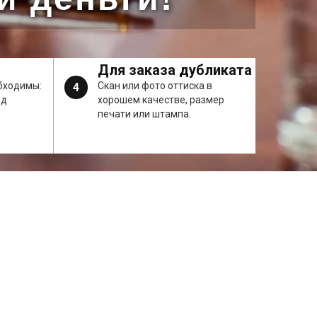
Для заказа дубликата
бходимы:
Скан или фото оттиска в
4
од
хорошем качестве, размер
печати или штампа.