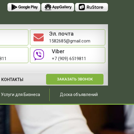
Эл. почта
1582685@gmail.com
Viber
9811
+7 (909) 6519811
ЗАКАЗАТЬ ЗВОНОК
КОНТАКТЫ
Услуги для Бизнеса
Доска объявлений