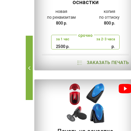
оснастки
новая
копия
по реквизитам
по оттиску
800 р.
800 р.
срочно
за 1 час
за 2-3 часа
2500 р.
р.
ЗАКАЗАТЬ ПЕЧАТЬ