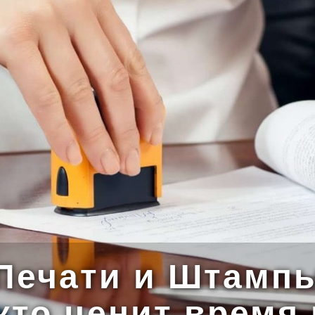
Печати и Штамп
 кто ценит время 