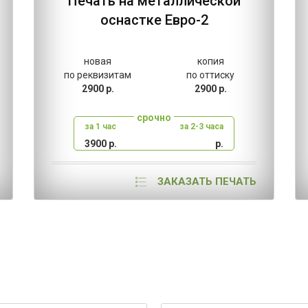
Печать на металлической
оснастке Евро-2
новая
копия
по реквизитам
по оттиску
2900 р.
2900 р.
срочно
за 1 час
за 2-3 часа
3900 р.
р.
ЗАКАЗАТЬ ПЕЧАТЬ