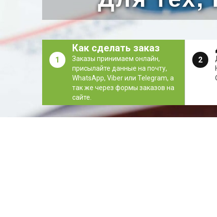
Как сделать заказ
Заказы принимаем онлайн,
1
2
присылайте данные на почту,
WhatsApp, Viber или Telegram, а
так же через формы заказов на
сайте.