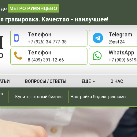
до
МЕТРО РУМЯНЦЕВО
я гравировка. Качество - наилучшее!
Телефон
Telegram
+7 (926) 34-777-38
@psf24
Телефон
WhatsApp
8 (499) 391-12-66
+7 (909) 651
АТЬИ
ВОПРОСЫ / ОТВЕТЫ
ЕЩЕ
О НАС
ов
Купить готовый бизнес
Настройка Яндекс рекламы