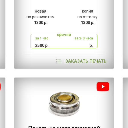
новая
копия
по реквизитам
по оттиску
1300 р.
1300 р.
срочно
за 1 час
за 2-3 часа
2500 р.
р.
ЗАКАЗАТЬ ПЕЧАТЬ