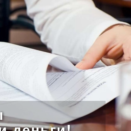
ы
и деньги!