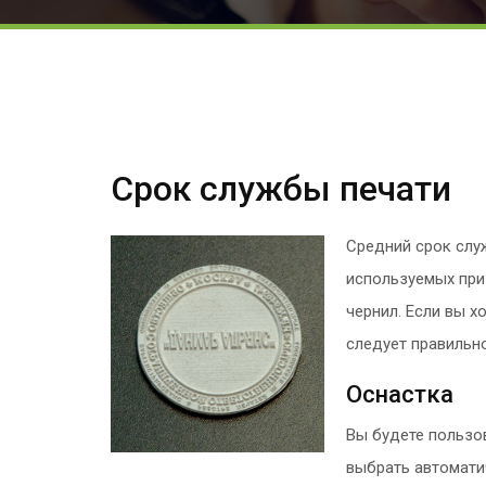
Срок службы печати
Средний срок служ
используемых при
чернил. Если вы х
следует правильн
Оснастка
Вы будете пользо
выбрать автоматич