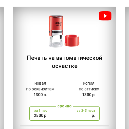
Печать на автоматической
оснастке
новая
копия
по реквизитам
по оттиску
1300 р.
1300 р.
срочно
за 1 час
за 2-3 часа
2500 р.
р.