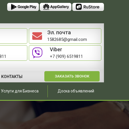
Эл. почта
1582685@gmail.com
Viber
9811
+7 (909) 6519811
ЗАКАЗАТЬ ЗВОНОК
КОНТАКТЫ
Услуги для Бизнеса
Доска объявлений