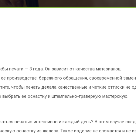
бы печати — 3 года. Он зависит от качества материалов,
 ее производстве, бережного обращения, своевременной заме
отите, чтобы печать делала качественные и четкие оттиски не о
о выбрать ее оснастку и штемпельно-граверную мастерскую.
ваться печатью интенсивно и каждый день? В этом случае след
ескую оснастку из железа. Такое изделие не сломается и не и