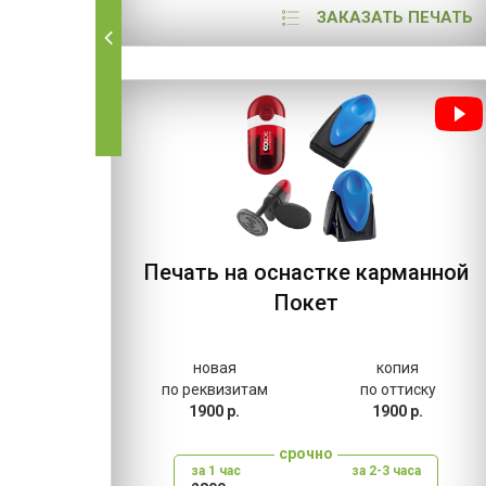
ЗАКАЗАТЬ ПЕЧАТЬ
Печать на оснастке карманной
Покет
новая
копия
по реквизитам
по оттиску
1900 р.
1900 р.
срочно
за 1 час
за 2-3 часа