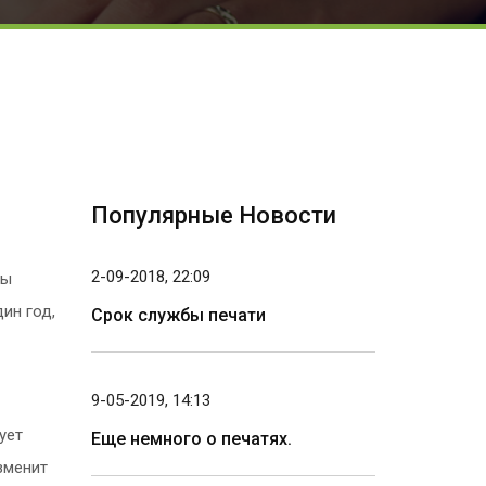
Популярные Новости
2-09-2018, 22:09
ны
дин год,
Срок службы печати
9-05-2019, 14:13
ует
Еще немного о печатях.
зменит