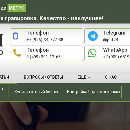
до
МЕТРО
я гравировка. Качество - наилучшее!
Телефон
Telegram
+7 (926) 34-777-38
@psf24
Телефон
WhatsApp
8 (499) 391-12-66
+7 (909) 651
АТЬИ
ВОПРОСЫ / ОТВЕТЫ
ЕЩЕ
О НАС
ов
Купить готовый бизнес
Настройка Яндекс рекламы