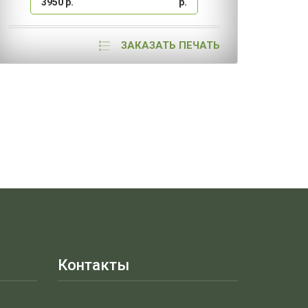
3950 р.
р.
2500
ЗАКАЗАТЬ ПЕЧАТЬ
Контакты