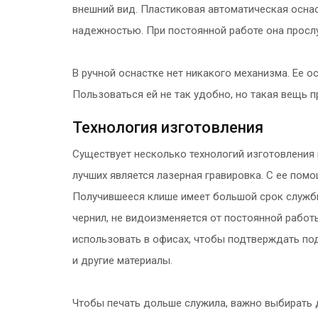
внешний вид. Пластиковая автоматическая оснас
надежностью. При постоянной работе она прослу
В ручной оснастке нет никакого механизма. Ее 
Пользоваться ей не так удобно, но такая вещь п
Технология изготовления
Существует несколько технологий изготовления 
лучших является лазерная гравировка. С ее пом
Получившееся клише имеет большой срок службы,
чернил, не видоизменяется от постоянной работ
использовать в офисах, чтобы подтверждать под
и другие материалы.
Чтобы печать дольше служила, важно выбирать д