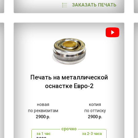
ЗАКАЗАТЬ ПЕЧАТЬ
Печать на металлической
оснастке Евро-2
новая
копия
по реквизитам
по оттиску
2900 р.
2900 р.
срочно
за 1 час
за 2-3 часа