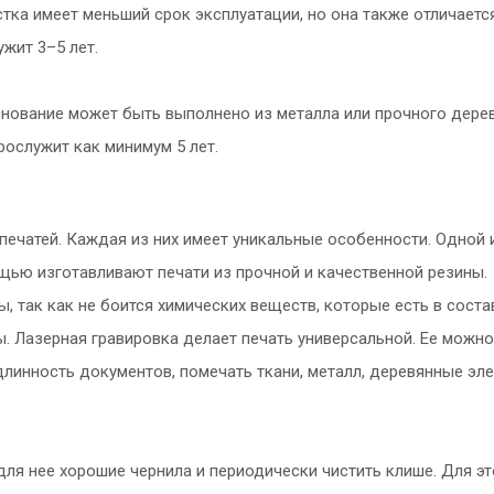
тка имеет меньший срок эксплуатации, но она также отличаетс
жит 3–5 лет.
основание может быть выполнено из металла или прочного дерев
рослужит как минимум 5 лет.
печатей. Каждая из них имеет уникальные особенности. Одной 
ощью изготавливают печати из прочной и качественной резины.
 так как не боится химических веществ, которые есть в соста
ы. Лазерная гравировка делает печать универсальной. Ее можно
линность документов, помечать ткани, металл, деревянные эл
ля нее хорошие чернила и периодически чистить клише. Для эт