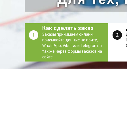
Как сделать заказ
Заказы принимаем онлайн,
1
2
присылайте данные на почту,
WhatsApp, Viber или Telegram, а
так же через формы заказов на
сайте.