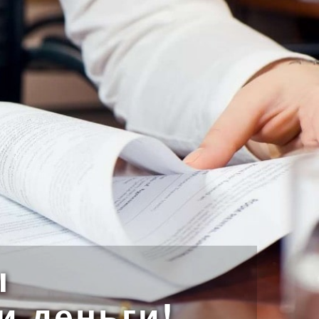
ы
и деньги!