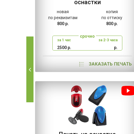
оснастки
новая
копия
по реквизитам
по оттиску
800 р.
800 р.
срочно
за 1 час
за 2-3 часа
2500 р.
р.
ЗАКАЗАТЬ ПЕЧАТЬ