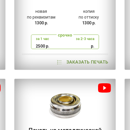
новая
копия
по реквизитам
по оттиску
1300 р.
1300 р.
срочно
за 1 час
за 2-3 часа
2500 р.
р.
ЗАКАЗАТЬ ПЕЧАТЬ