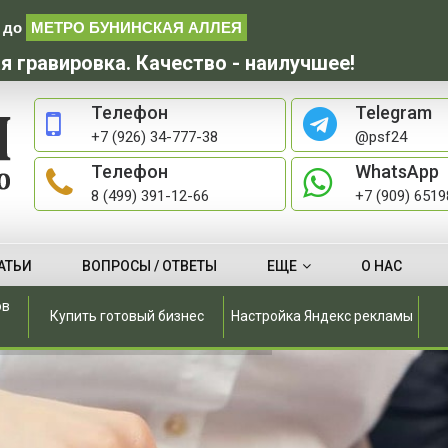
до
МЕТРО БУНИНСКАЯ АЛЛЕЯ
я гравировка. Качество - наилучшее!
Телефон
Telegram
+7 (926) 34-777-38
@psf24
Телефон
WhatsApp
8 (499) 391-12-66
+7 (909) 651
АТЬИ
ВОПРОСЫ / ОТВЕТЫ
ЕЩЕ
О НАС
ов
Купить готовый бизнес
Настройка Яндекс рекламы