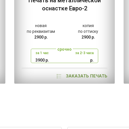
Печать на металлической
оснастке Евро-2
новая
копия
по реквизитам
по оттиску
2900 р.
2900 р.
срочно
за 1 час
за 2-3 часа
3900 р.
р.
ЗАКАЗАТЬ ПЕЧАТЬ