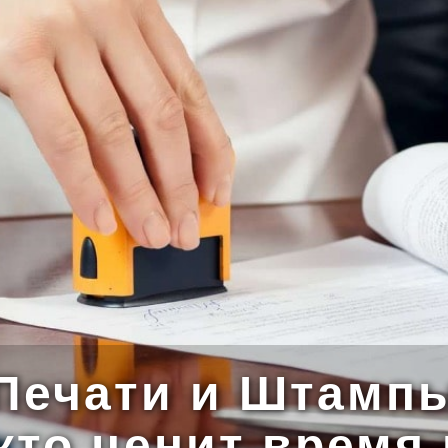
Печати и Штамп
 кто ценит время 