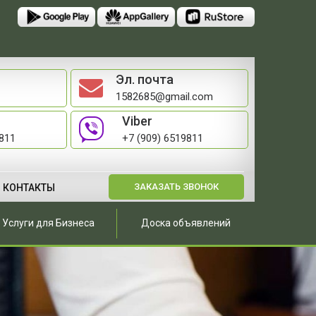
Эл. почта
1582685@gmail.com
Viber
9811
+7 (909) 6519811
ЗАКАЗАТЬ ЗВОНОК
КОНТАКТЫ
Услуги для Бизнеса
Доска объявлений