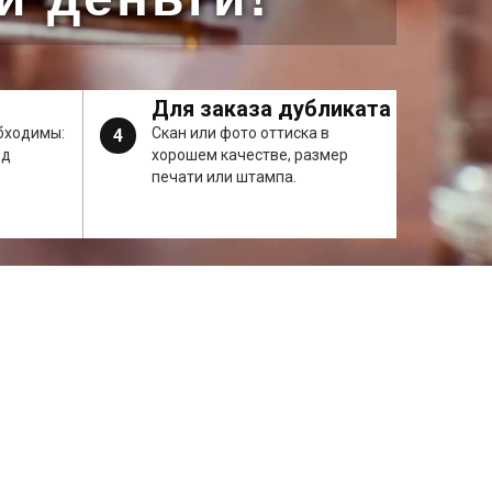
Для заказа дубликата
бходимы:
Скан или фото оттиска в
4
од
хорошем качестве, размер
печати или штампа.