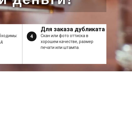
Для заказа дубликата
бходимы:
Скан или фото оттиска в
4
од
хорошем качестве, размер
печати или штампа.