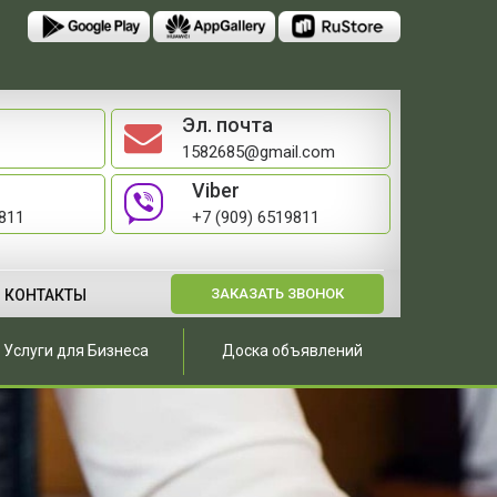
Эл. почта
1582685@gmail.com
Viber
9811
+7 (909) 6519811
ЗАКАЗАТЬ ЗВОНОК
КОНТАКТЫ
Услуги для Бизнеса
Доска объявлений