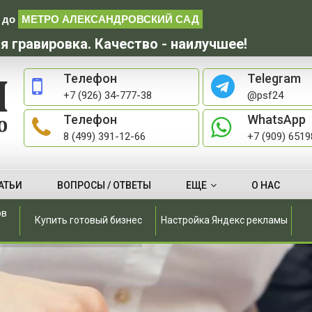
до
МЕТРО АЛЕКСАНДРОВСКИЙ САД
я гравировка. Качество - наилучшее!
Телефон
Telegram
+7 (926) 34-777-38
@psf24
Телефон
WhatsApp
8 (499) 391-12-66
+7 (909) 651
АТЬИ
ВОПРОСЫ / ОТВЕТЫ
ЕЩЕ
О НАС
ов
Купить готовый бизнес
Настройка Яндекс рекламы