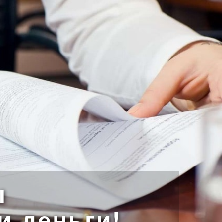
ы
и деньги!