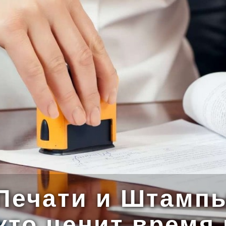
Печати и Штамп
 кто ценит время 