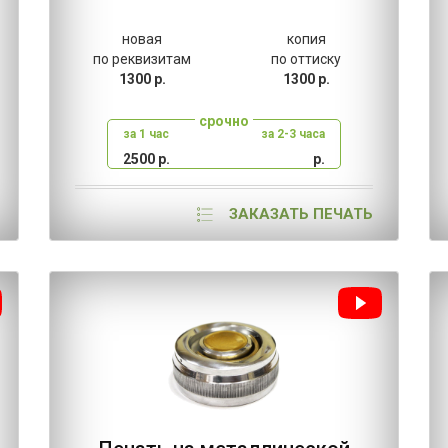
новая
копия
по реквизитам
по оттиску
1300 р.
1300 р.
срочно
за 1 час
за 2-3 часа
2500 р.
р.
ЗАКАЗАТЬ ПЕЧАТЬ