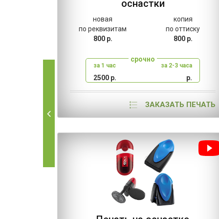
оснастки
новая
копия
по реквизитам
по оттиску
800 р.
800 р.
срочно
за 1 час
за 2-3 часа
2500 р.
р.
ЗАКАЗАТЬ ПЕЧАТЬ