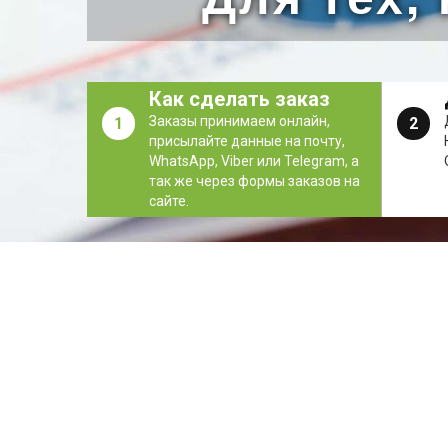
Как сделать заказ
Заказы принимаем онлайн,
1
2
присылайте данные на почту,
WhatsApp, Viber или Telegram, а
так же через формы заказов на
сайте.