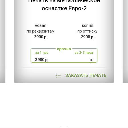
Печать на металлической
оснастке Евро-2
новая
копия
по реквизитам
по оттиску
2900 р.
2900 р.
срочно
за 1 час
за 2-3 часа
3900 р.
р.
ЗАКАЗАТЬ ПЕЧАТЬ